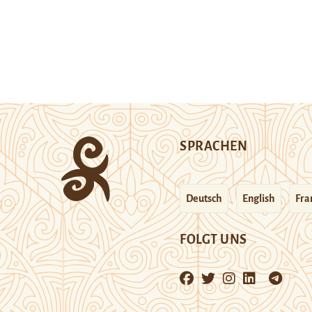
SPRACHEN
Deutsch
English
Fra
FOLGT UNS