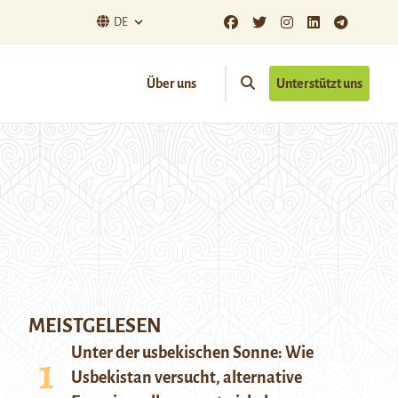
DE
Über uns
Unterstützt uns
MEISTGELESEN
Unter der usbekischen Sonne: Wie
Usbekistan versucht, alternative