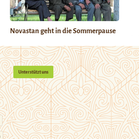
Novastan geht in die Sommerpause
Unterstützt uns
n