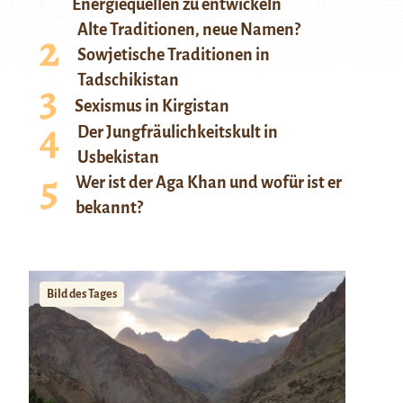
Energiequellen zu entwickeln
Alte Traditionen, neue Namen?
Sowjetische Traditionen in
Tadschikistan
Sexismus in Kirgistan
Der Jungfräulichkeitskult in
Usbekistan
Wer ist der Aga Khan und wofür ist er
bekannt?
Bild des Tages