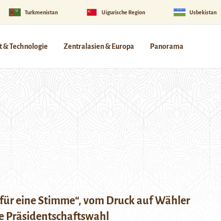
Turkmenistan
Uigurische Region
Usbekistan
 & Technologie
Zentralasien & Europa
Panorama
für eine Stimme“, vom Druck auf Wähler
e Präsidentschaftswahl