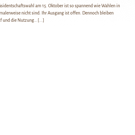
räsidentschaftswahl am 15. Oktober ist so spannend wie Wahlen in
malerweise nicht sind: Ihr Ausgang ist offen. Dennoch bleiben
f und die Nutzung…
[...]