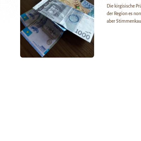
Die kirgisische P
der Region es nor
aber Stimmenkau