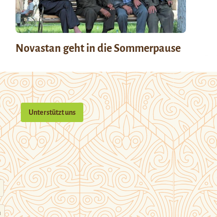
Novastan geht in die Sommerpause
Unterstützt uns
n