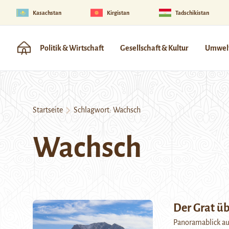
Kasachstan
Kirgistan
Tadschikistan
Politik & Wirtschaft
Gesellschaft & Kultur
Umwelt
Startseite
Schlagwort:
Wachsch
Wachsch
Der Grat üb
Panoramablick auf