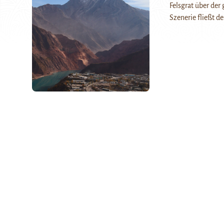
Felsgrat über de
Szenerie fließt d