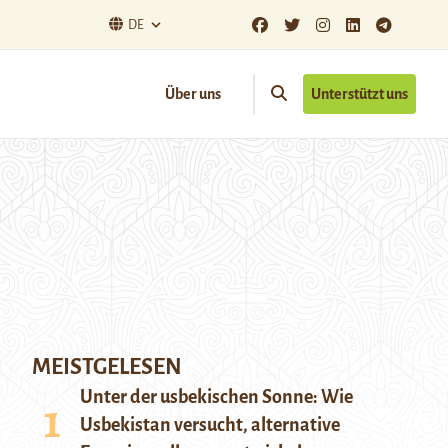
DE
Über uns
Unterstützt uns
MEISTGELESEN
Unter der usbekischen Sonne: Wie
Usbekistan versucht, alternative