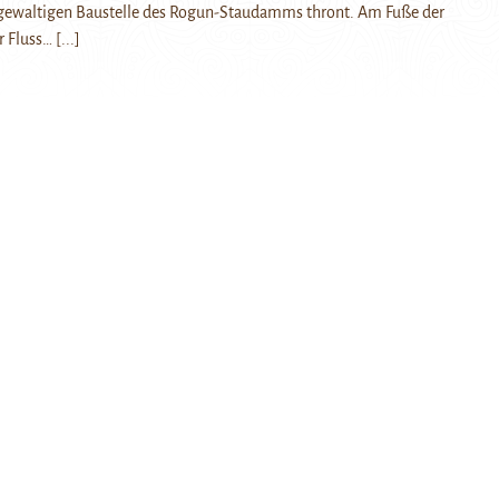
r gewaltigen Baustelle des Rogun-Staudamms thront. Am Fuße der
er Fluss…
[...]