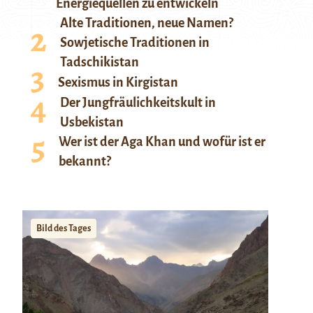
Energiequellen zu entwickeln
Alte Traditionen, neue Namen?
Sowjetische Traditionen in
Tadschikistan
Sexismus in Kirgistan
Der Jungfräulichkeitskult in
Usbekistan
Wer ist der Aga Khan und wofür ist er
bekannt?
Bild des Tages