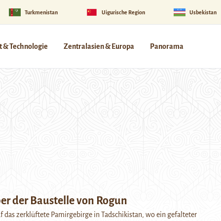
Turkmenistan
Uigurische Region
Usbekistan
 & Technologie
Zentralasien & Europa
Panorama
er der Baustelle von Rogun
 das zerklüftete Pamirgebirge in Tadschikistan, wo ein gefalteter