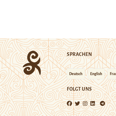
SPRACHEN
Deutsch
English
Fra
FOLGT UNS