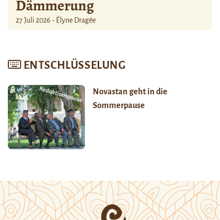
Dämmerung
27 Juli 2026 - Élyne Dragée
ENTSCHLÜSSELUNG
Novastan geht in die
Sommerpause