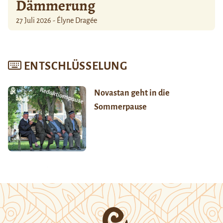
Dämmerung
27 Juli 2026 - Élyne Dragée
ENTSCHLÜSSELUNG
Novastan geht in die
Sommerpause