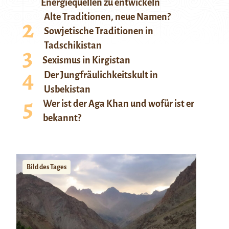
Energiequellen zu entwickeln
Alte Traditionen, neue Namen?
Sowjetische Traditionen in
Tadschikistan
Sexismus in Kirgistan
Der Jungfräulichkeitskult in
Usbekistan
Wer ist der Aga Khan und wofür ist er
bekannt?
Bild des Tages