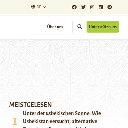
DE
Über uns
Unterstützt uns
MEISTGELESEN
Unter der usbekischen Sonne: Wie
Usbekistan versucht, alternative