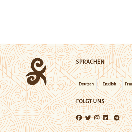
SPRACHEN
Deutsch
English
Fra
FOLGT UNS