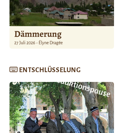
Dämmerung
27 Juli 2026 - Élyne Dragée
ENTSCHLÜSSELUNG