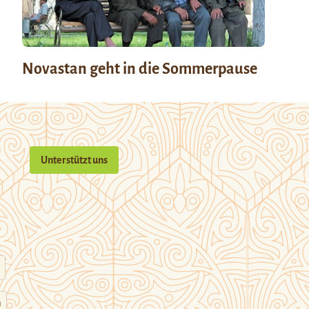
Novastan geht in die Sommerpause
Unterstützt uns
n