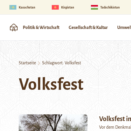
Kasachstan
Kirgistan
Tadschikistan
Politik & Wirtschaft
Gesellschaft & Kultur
Umwelt
Startseite
Schlagwort:
Volksfest
Volksfest
Volksfest i
Vor dem Denkmal 