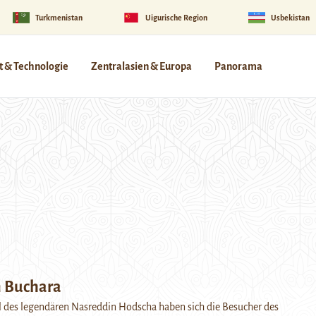
Turkmenistan
Uigurische Region
Usbekistan
 & Technologie
Zentralasien & Europa
Panorama
n Buchara
des legendären Nasreddin Hodscha haben sich die Besucher des