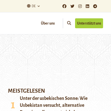
DE
Über uns
Unterstützt uns
MEISTGELESEN
Unter der usbekischen Sonne: Wie
Usbekistan versucht, alternative