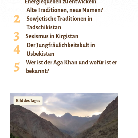
Energiequellen zu entwickeln
Alte Traditionen, neue Namen?
Sowjetische Traditionen in
Tadschikistan
Sexismus in Kirgistan
Der Jungfräulichkeitskult in
Usbekistan
Wer ist der Aga Khan und wofür ist er
bekannt?
Bild des Tages