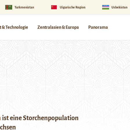
Turkmenistan
Uigurische Region
Usbekistan
 & Technologie
Zentralasien & Europa
Panorama
n ist eine Storchenpopulation
chsen