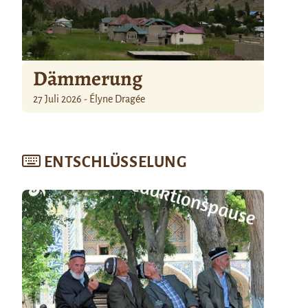
Dämmerung
27 Juli 2026 - Élyne Dragée
ENTSCHLÜSSELUNG