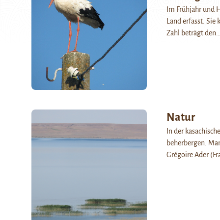
Im Frühjahr und H
Land erfasst. Sie
Zahl beträgt den
Natur
In der kasachisch
beherbergen. Manc
Grégoire Ader (Fr