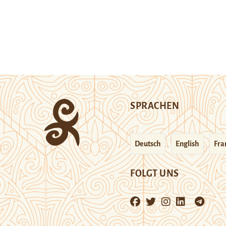
SPRACHEN
Deutsch
English
Fra
FOLGT UNS