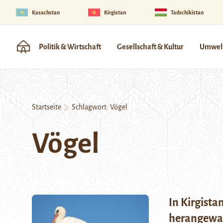
Kasachstan
Kirgistan
Tadschikistan
Politik & Wirtschaft
Gesellschaft & Kultur
Umwelt
Startseite
Schlagwort:
Vögel
Vögel
In Kirgista
herangewa