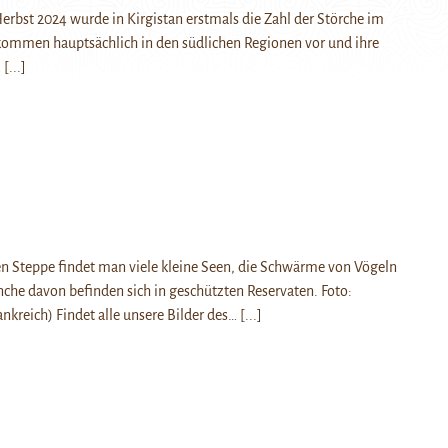
erbst 2024 wurde in Kirgistan erstmals die Zahl der Störche im
 kommen hauptsächlich in den südlichen Regionen vor und ihre
…
[...]
en Steppe findet man viele kleine Seen, die Schwärme von Vögeln
he davon befinden sich in geschützten Reservaten. Foto:
ankreich) Findet alle unsere Bilder des…
[...]