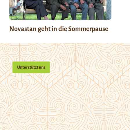
Novastan geht in die Sommerpause
Unterstützt uns
n