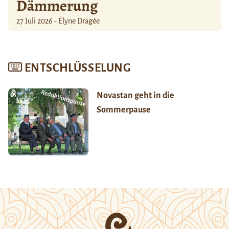
Dämmerung
27 Juli 2026 - Élyne Dragée
ENTSCHLÜSSELUNG
Novastan geht in die
Sommerpause