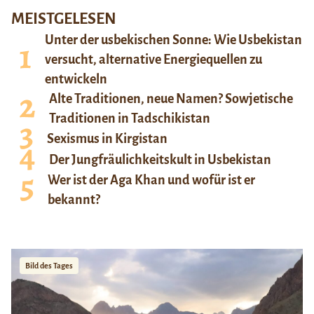
MEISTGELESEN
Unter der usbekischen Sonne: Wie Usbekistan
versucht, alternative Energiequellen zu
entwickeln
Alte Traditionen, neue Namen? Sowjetische
Traditionen in Tadschikistan
Sexismus in Kirgistan
Der Jungfräulichkeitskult in Usbekistan
Wer ist der Aga Khan und wofür ist er
bekannt?
Bild des Tages