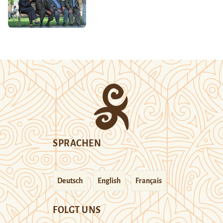
SPRACHEN
Deutsch
English
Français
FOLGT UNS