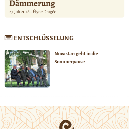
Dämmerung
27 Juli 2026 - Élyne Dragée
ENTSCHLÜSSELUNG
Novastan geht in die
Sommerpause