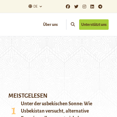
DE
Über uns
Unterstützt uns
MEISTGELESEN
Unter der usbekischen Sonne: Wie
Usbekistan versucht, alternative