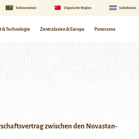
Turkmenistan
Uigurische Region
Usbekistan
 & Technologie
Zentralasien & Europa
Panorama
rschaftsvertrag zwischen den Novastan-