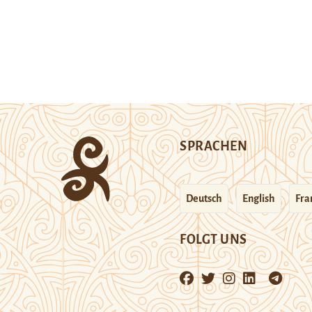
SPRACHEN
Deutsch
English
Fra
FOLGT UNS