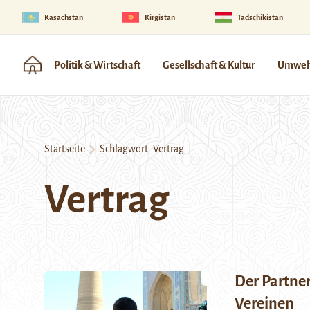
Kasachstan
Kirgistan
Tadschikistan
Politik & Wirtschaft
Gesellschaft & Kultur
Umwelt
Startseite
Schlagwort:
Vertrag
Vertrag
Der Partne
Vereinen