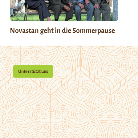
Novastan geht in die Sommerpause
Unterstützt uns
n