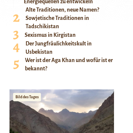
Energiequellen zu entwickeln
Alte Traditionen, neue Namen?
Sowjetische Traditionen in
Tadschikistan
Sexismus in Kirgistan
Der Jungfräulichkeitskult in
Usbekistan
Wer ist der Aga Khan und wofür ist er
bekannt?
Bild des Tages