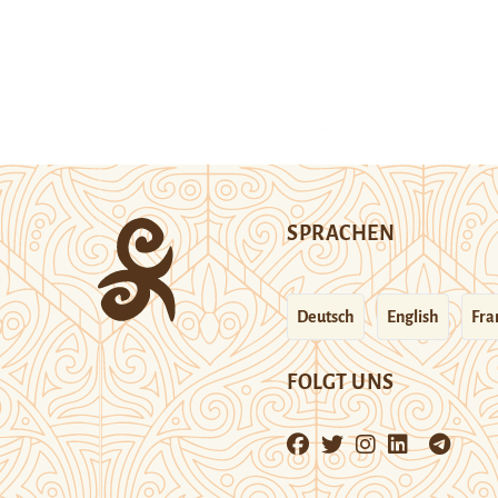
SPRACHEN
Deutsch
English
Fra
FOLGT UNS