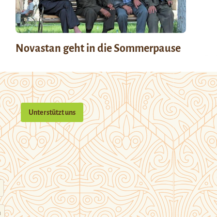
Novastan geht in die Sommerpause
Unterstützt uns
n