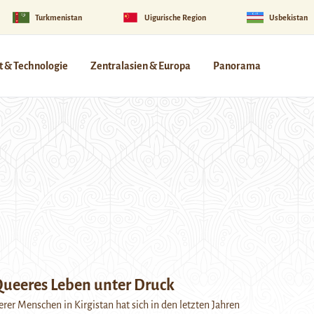
Turkmenistan
Uigurische Region
Usbekistan
 & Technologie
Zentralasien & Europa
Panorama
 Queeres Leben unter Druck
erer Menschen in Kirgistan hat sich in den letzten Jahren