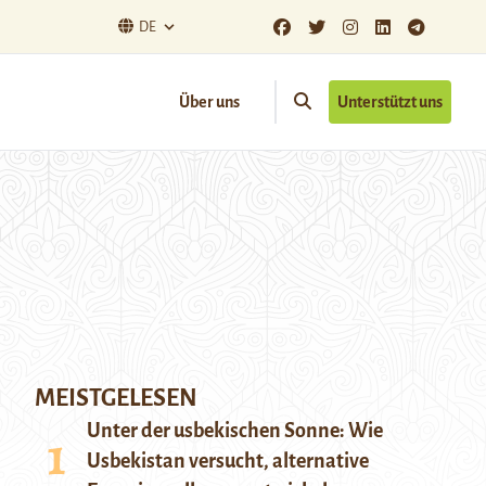
DE
Über uns
Unterstützt uns
MEISTGELESEN
Unter der usbekischen Sonne: Wie
Usbekistan versucht, alternative