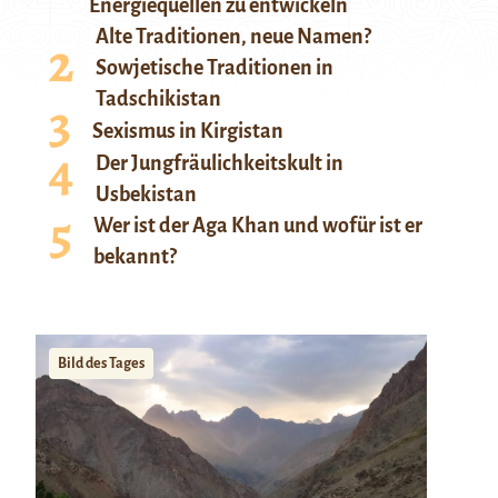
Energiequellen zu entwickeln
Alte Traditionen, neue Namen?
Sowjetische Traditionen in
Tadschikistan
Sexismus in Kirgistan
Der Jungfräulichkeitskult in
Usbekistan
Wer ist der Aga Khan und wofür ist er
bekannt?
Bild des Tages