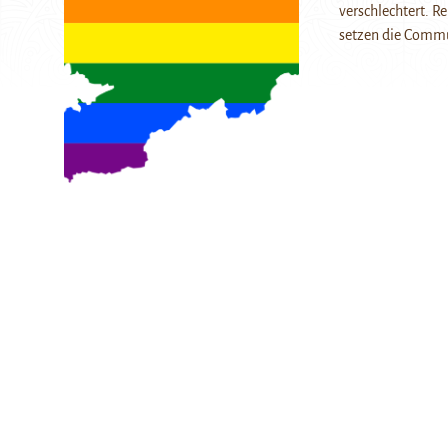
verschlechtert. R
setzen die Commu