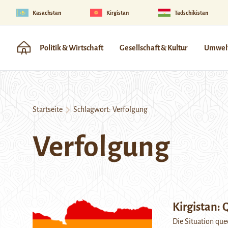
Kasachstan
Kirgistan
Tadschikistan
Politik & Wirtschaft
Gesellschaft & Kultur
Umwelt
Startseite
Schlagwort:
Verfolgung
Verfolgung
Kirgistan:
Die Situation que