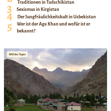
Traditionen in Tadschikistan
Sexismus in Kirgistan
Der Jungfräulichkeitskult in Usbekistan
Wer ist der Aga Khan und wofür ist er
bekannt?
Bild des Tages