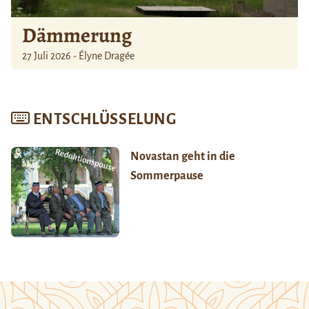
Dämmerung
27 Juli 2026 - Élyne Dragée
ENTSCHLÜSSELUNG
Novastan geht in die
Sommerpause