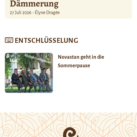
Dämmerung
27 Juli 2026 - Élyne Dragée
ENTSCHLÜSSELUNG
Novastan geht in die
Sommerpause