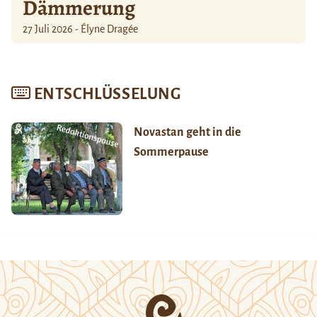
Dämmerung
27 Juli 2026 - Élyne Dragée
ENTSCHLÜSSELUNG
Novastan geht in die
Sommerpause