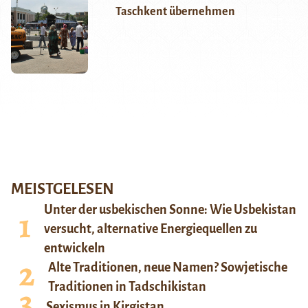
Taschkent übernehmen
MEISTGELESEN
Unter der usbekischen Sonne: Wie Usbekistan
versucht, alternative Energiequellen zu
entwickeln
Alte Traditionen, neue Namen? Sowjetische
Traditionen in Tadschikistan
Sexismus in Kirgistan