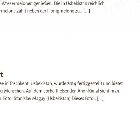
 Wassermelonen genießen. Die in Usbekistan reichlich
rmelone zählt neben der Honigmelone zu…
[...]
t
 in Taschkent, Usbekistan, wurde 2014 fertiggestellt und bietet
400 Menschen. Auf dem vorbeifließenden Anor-Kanal sieht man
r. Foto: Stanislav Magay (Usbekistan) Dieses Foto…
[...]