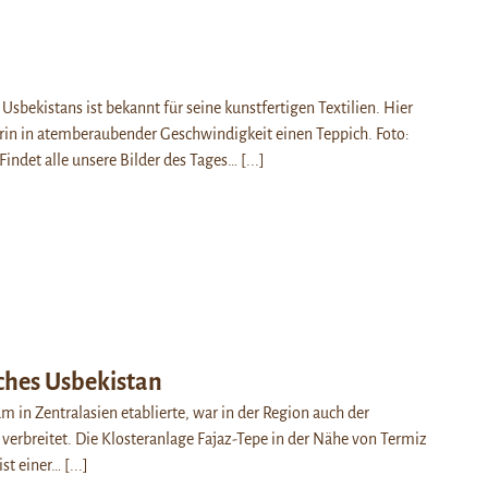
sbekistans ist bekannt für seine kunstfertigen Textilien. Hier
rin in atemberaubender Geschwindigkeit einen Teppich. Foto:
Findet alle unsere Bilder des Tages…
[...]
ches Usbekistan
am in Zentralasien etablierte, war in der Region auch der
erbreitet. Die Klosteranlage Fajaz-Tepe in der Nähe von Termiz
ist einer…
[...]