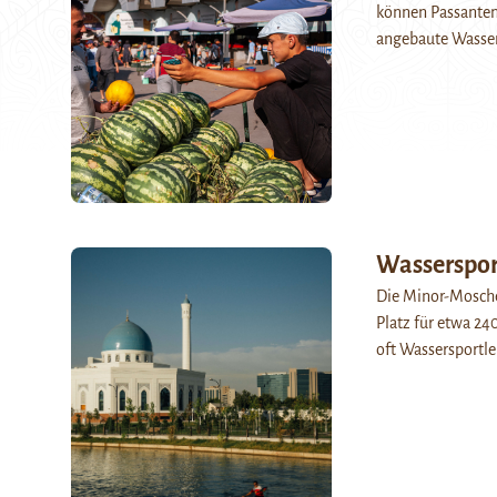
können Passanten
angebaute Wasse
Wasserspor
Die Minor-Moschee
Platz für etwa 2
oft Wassersportle