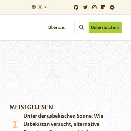
DE
Über uns
Unterstützt uns
MEISTGELESEN
Unter der usbekischen Sonne: Wie
Usbekistan versucht, alternative