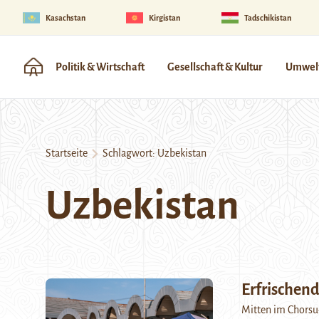
Kasachstan
Kirgistan
Tadschikistan
Politik & Wirtschaft
Gesellschaft & Kultur
Umwelt
Startseite
Schlagwort:
Uzbekistan
Uzbekistan
Erfrischen
Mitten im Chorsu-