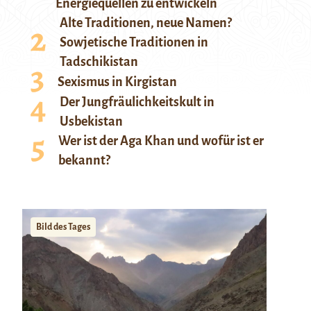
Energiequellen zu entwickeln
Alte Traditionen, neue Namen?
Sowjetische Traditionen in
Tadschikistan
Sexismus in Kirgistan
Der Jungfräulichkeitskult in
Usbekistan
Wer ist der Aga Khan und wofür ist er
bekannt?
Bild des Tages