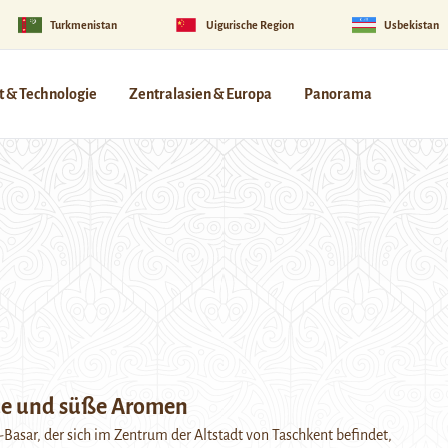
Turkmenistan
Uigurische Region
Usbekistan
 & Technologie
Zentralasien & Europa
Panorama
de und süße Aromen
Basar, der sich im Zentrum der Altstadt von Taschkent befindet,