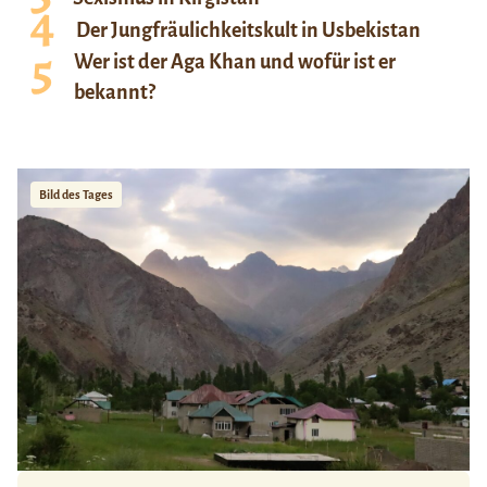
Der Jungfräulichkeitskult in Usbekistan
Wer ist der Aga Khan und wofür ist er
bekannt?
Bild des Tages