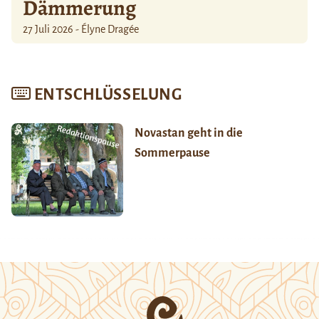
Dämmerung
27 Juli 2026 - Élyne Dragée
ENTSCHLÜSSELUNG
Novastan geht in die
Sommerpause