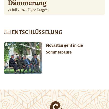
Dämmerung
27 Juli 2026 - Élyne Dragée
ENTSCHLÜSSELUNG
Novastan geht in die
Sommerpause