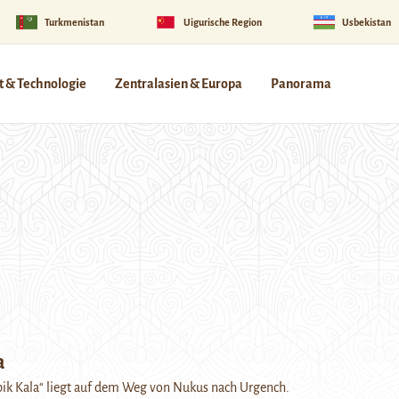
Turkmenistan
Uigurische Region
Usbekistan
 & Technologie
Zentralasien & Europa
Panorama
a
pik Kala“ liegt auf dem Weg von Nukus nach Urgench.