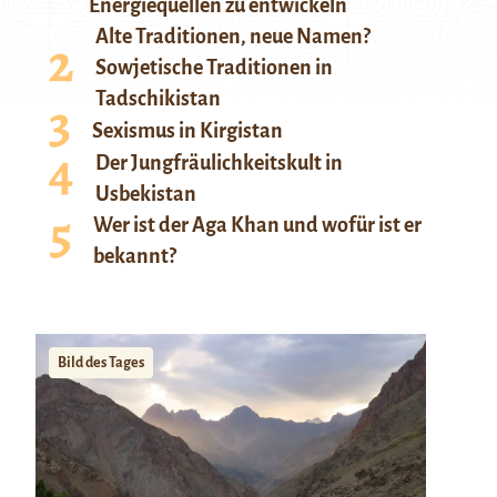
Energiequellen zu entwickeln
Alte Traditionen, neue Namen?
Sowjetische Traditionen in
Tadschikistan
Sexismus in Kirgistan
Der Jungfräulichkeitskult in
Usbekistan
Wer ist der Aga Khan und wofür ist er
bekannt?
Bild des Tages