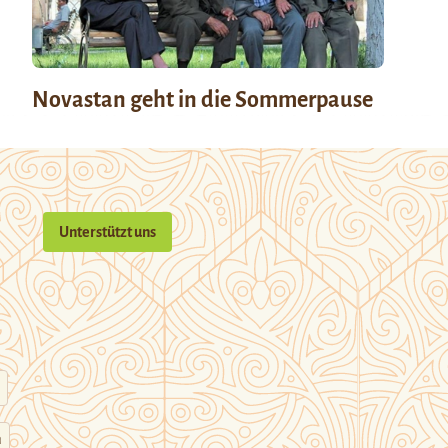
Novastan geht in die Sommerpause
Unterstützt uns
n