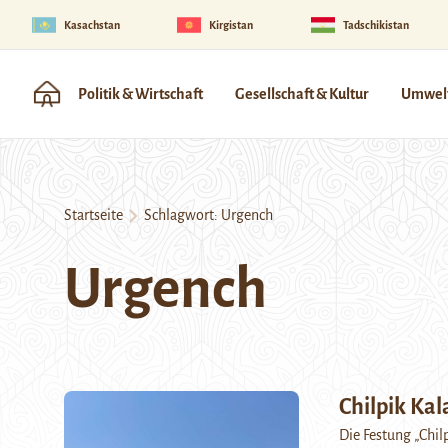
Kasachstan
Kirgistan
Tadschikistan
Politik & Wirtschaft
Gesellschaft & Kultur
Umwelt
Startseite
Schlagwort:
Urgench
Urgench
Chilpik Kal
Die Festung „Chil