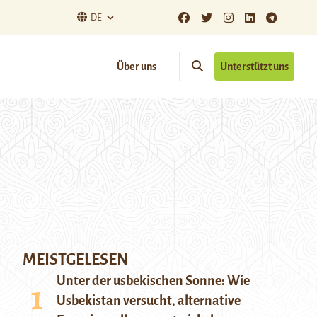
DE
Über uns
Unterstützt uns
MEISTGELESEN
Unter der usbekischen Sonne: Wie
Usbekistan versucht, alternative