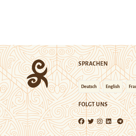
SPRACHEN
Deutsch
English
Fra
FOLGT UNS