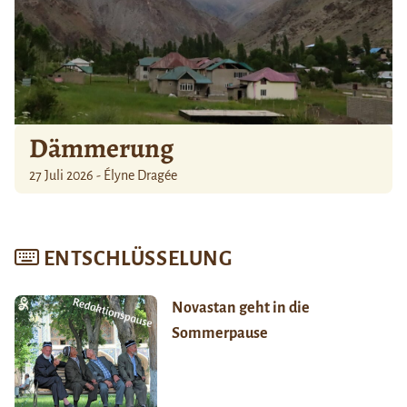
Dämmerung
27 Juli 2026 - Élyne Dragée
ENTSCHLÜSSELUNG
Novastan geht in die
Sommerpause