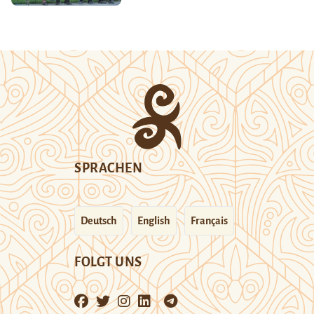
SPRACHEN
Deutsch
English
Français
FOLGT UNS