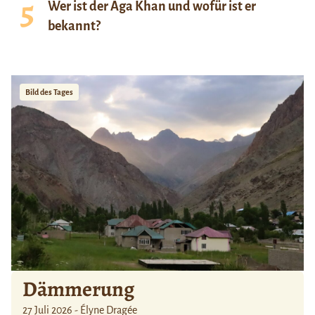
Wer ist der Aga Khan und wofür ist er
bekannt?
Bild des Tages
Dämmerung
27 Juli 2026 - Élyne Dragée