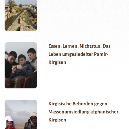
Essen, Lernen, Nichtstun: Das
Leben umgesiedelter Pamir-
Kirgisen
Kirgisische Behörden gegen
Massenumsiedlung afghanischer
Kirgisen