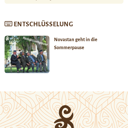
ENTSCHLÜSSELUNG
Novastan geht in die
Sommerpause