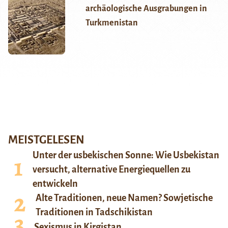
archäologische Ausgrabungen in
Turkmenistan
MEISTGELESEN
Unter der usbekischen Sonne: Wie Usbekistan
versucht, alternative Energiequellen zu
entwickeln
Alte Traditionen, neue Namen? Sowjetische
Traditionen in Tadschikistan
Sexismus in Kirgistan