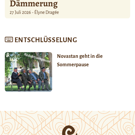
Dämmerung
27 Juli 2026 - Élyne Dragée
ENTSCHLÜSSELUNG
Novastan geht in die
Sommerpause