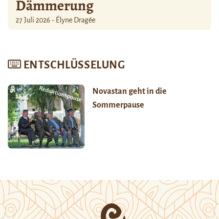
Dämmerung
27 Juli 2026 - Élyne Dragée
ENTSCHLÜSSELUNG
Novastan geht in die
Sommerpause