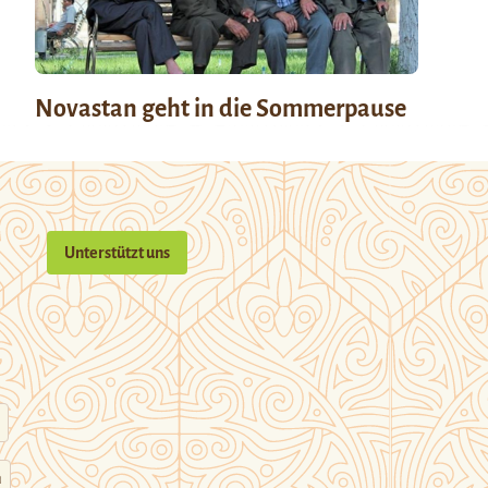
Novastan geht in die Sommerpause
Unterstützt uns
n