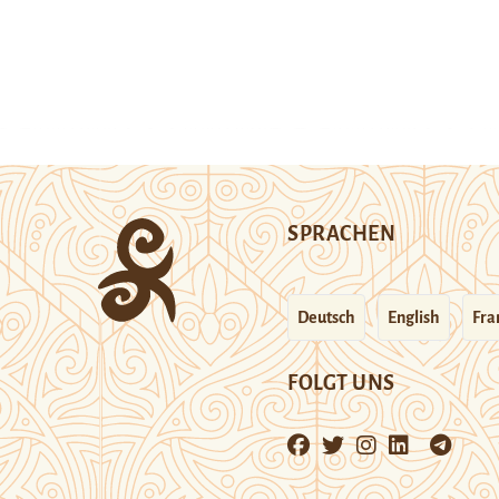
SPRACHEN
Deutsch
English
Fra
FOLGT UNS