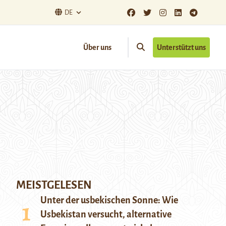
DE
Über uns
Unterstützt uns
MEISTGELESEN
Unter der usbekischen Sonne: Wie
Usbekistan versucht, alternative