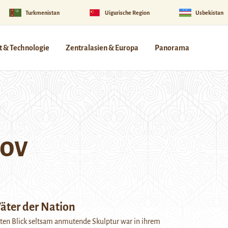
Turkmenistan
Uigurische Region
Usbekistan
 & Technologie
Zentralasien & Europa
Panorama
kov
äter der Nation
ten Blick seltsam anmutende Skulptur war in ihrem