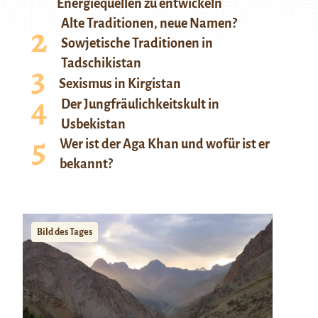
Energiequellen zu entwickeln
Alte Traditionen, neue Namen?
Sowjetische Traditionen in
Tadschikistan
Sexismus in Kirgistan
Der Jungfräulichkeitskult in
Usbekistan
Wer ist der Aga Khan und wofür ist er
bekannt?
Bild des Tages