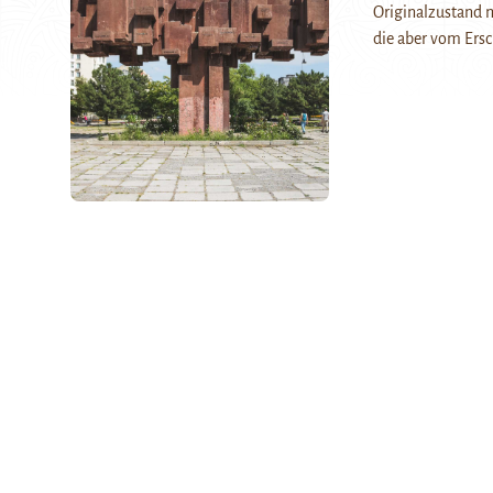
Originalzustand m
die aber vom Ersc