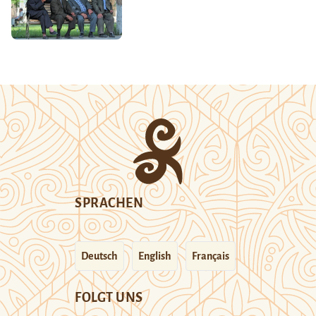
SPRACHEN
Deutsch
English
Français
FOLGT UNS