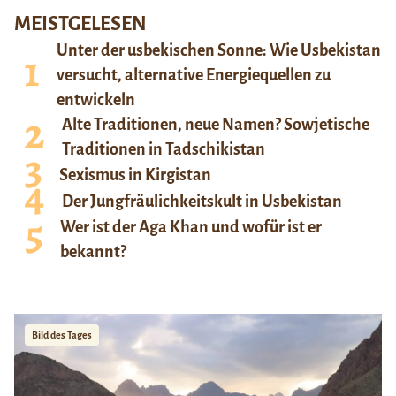
MEISTGELESEN
Unter der usbekischen Sonne: Wie Usbekistan
versucht, alternative Energiequellen zu
entwickeln
Alte Traditionen, neue Namen? Sowjetische
Traditionen in Tadschikistan
Sexismus in Kirgistan
Der Jungfräulichkeitskult in Usbekistan
Wer ist der Aga Khan und wofür ist er
bekannt?
Bild des Tages