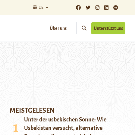
DE
Über uns
Unterstützt uns
MEISTGELESEN
Unter der usbekischen Sonne: Wie
Usbekistan versucht, alternative