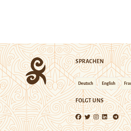
SPRACHEN
Deutsch
English
Fra
FOLGT UNS