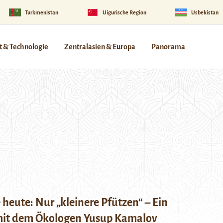
Turkmenistan
Uigurische Region
Usbekistan
 & Technologie
Zentralasien & Europa
Panorama
 heute: Nur „kleinere Pfützen“ – Ein
mit dem Ökologen Yusup Kamalov