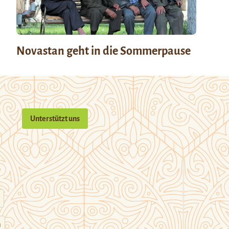
Novastan geht in die Sommerpause
Unterstützt uns
n