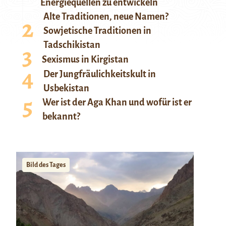
Energiequellen zu entwickeln
Alte Traditionen, neue Namen?
Sowjetische Traditionen in
Tadschikistan
Sexismus in Kirgistan
Der Jungfräulichkeitskult in
Usbekistan
Wer ist der Aga Khan und wofür ist er
bekannt?
Bild des Tages