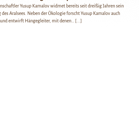
chaftler Yusup Kamalov widmet bereits seit dreißig Jahren sein
g des Aralsees. Neben der Ökologie forscht Yusup Kamalov auch
und entwirft Hängegleiter, mit denen…
[...]