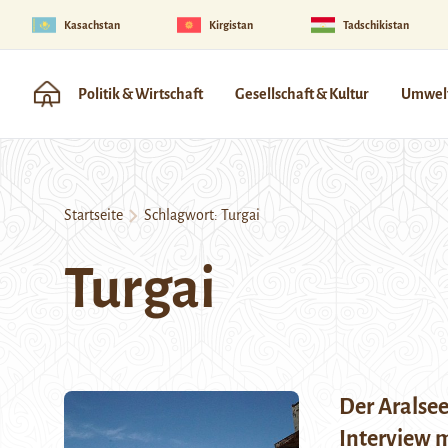
Kasachstan
Kirgistan
Tadschikistan
Politik & Wirtschaft
Gesellschaft & Kultur
Umwelt
Startseite
Schlagwort:
Turgai
Turgai
Der Aralsee
Interview 