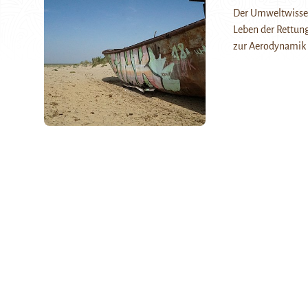
Der Umweltwissens
Leben der Rettun
zur Aerodynamik 