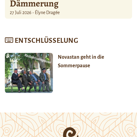
Dämmerung
27 Juli 2026 - Élyne Dragée
ENTSCHLÜSSELUNG
Novastan geht in die
Sommerpause