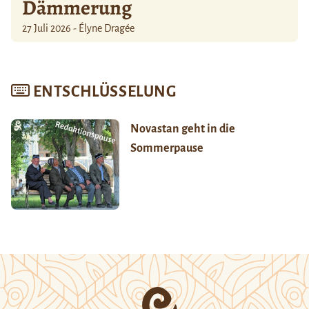
Dämmerung
27 Juli 2026 - Élyne Dragée
ENTSCHLÜSSELUNG
Novastan geht in die
Sommerpause