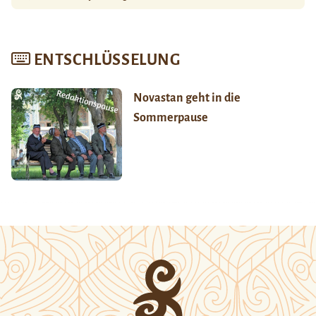
ENTSCHLÜSSELUNG
Novastan geht in die
Sommerpause