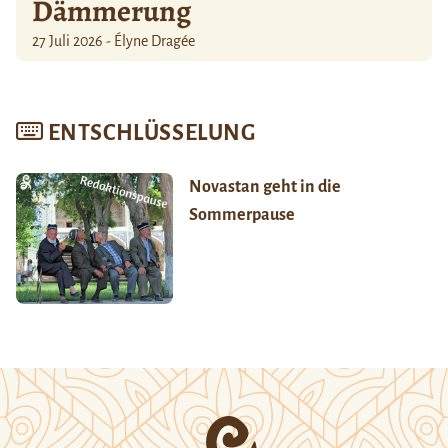
Dämmerung
27 Juli 2026 - Élyne Dragée
ENTSCHLÜSSELUNG
Novastan geht in die
Sommerpause