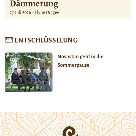
Dämmerung
27 Juli 2026 - Élyne Dragée
ENTSCHLÜSSELUNG
Novastan geht in die
Sommerpause