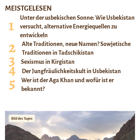
MEISTGELESEN
Unter der usbekischen Sonne: Wie Usbekistan
versucht, alternative Energiequellen zu
entwickeln
Alte Traditionen, neue Namen? Sowjetische
Traditionen in Tadschikistan
Sexismus in Kirgistan
Der Jungfräulichkeitskult in Usbekistan
Wer ist der Aga Khan und wofür ist er
bekannt?
Bild des Tages