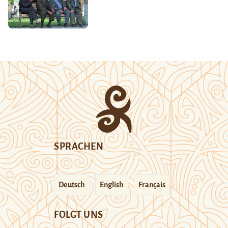
SPRACHEN
Deutsch
English
Français
FOLGT UNS