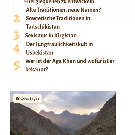
Energiequellen zu entwickeln
Alte Traditionen, neue Namen?
Sowjetische Traditionen in
Tadschikistan
Sexismus in Kirgistan
Der Jungfräulichkeitskult in
Usbekistan
Wer ist der Aga Khan und wofür ist er
bekannt?
Bild des Tages