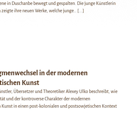
ene in Duschanbe bewegt und gespalten. Die junge Künstlerin
a zeigte ihre neuen Werke, welche junge…
[...]
gmenwechsel in der modernen
tischen Kunst
nstler, Übersetzer und Theoretiker Alexey Ulko beschreibt, wie
tät und der kontroverse Charakter der modernen
n Kunst in einen post-kolonialen und postsowjetischen Kontext