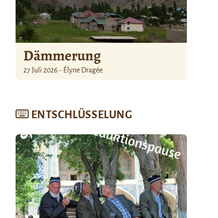
Dämmerung
27 Juli 2026 - Élyne Dragée
ENTSCHLÜSSELUNG