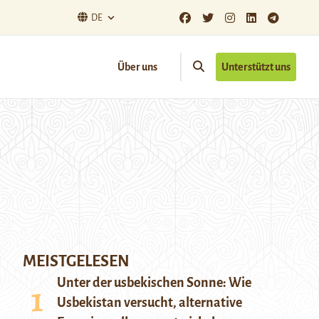
DE
Über uns
Unterstützt uns
MEISTGELESEN
Unter der usbekischen Sonne: Wie
Usbekistan versucht, alternative