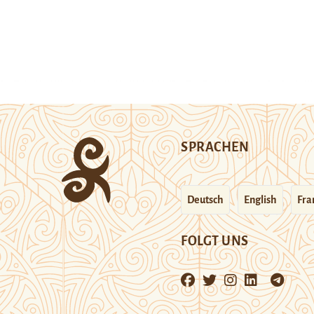
SPRACHEN
Deutsch
English
Fra
FOLGT UNS