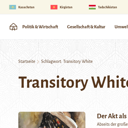
Kasachstan
Kirgistan
Tadschikistan
Politik & Wirtschaft
Gesellschaft & Kultur
Umwelt
Startseite
Schlagwort:
Transitory White
Transitory Whit
Der Akt als
Abseits der große