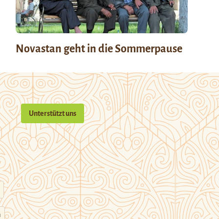
Novastan geht in die Sommerpause
Unterstützt uns
n