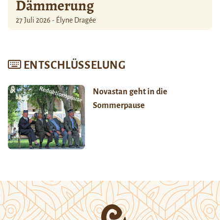
Dämmerung
27 Juli 2026 - Élyne Dragée
ENTSCHLÜSSELUNG
Novastan geht in die
Sommerpause