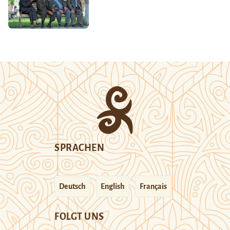
SPRACHEN
Deutsch
English
Français
FOLGT UNS