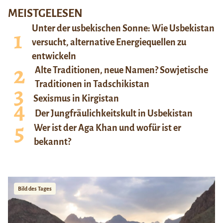
MEISTGELESEN
Unter der usbekischen Sonne: Wie Usbekistan
versucht, alternative Energiequellen zu
entwickeln
Alte Traditionen, neue Namen? Sowjetische
Traditionen in Tadschikistan
Sexismus in Kirgistan
Der Jungfräulichkeitskult in Usbekistan
Wer ist der Aga Khan und wofür ist er
bekannt?
Bild des Tages