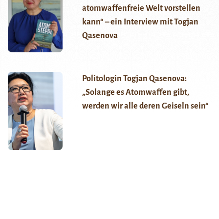
atomwaffenfreie Welt vorstellen
kann“ – ein Interview mit Togjan
Qasenova
Politologin Togjan Qasenova:
„Solange es Atomwaffen gibt,
werden wir alle deren Geiseln sein“