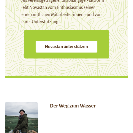
Als vereinsgetragene, unabhängige Plattform
lebt Novastan vom Enthusiasmus seiner
ehrenamtlichen Mitarbeiter:innen - und von
eurer Unterstützung!
Novastan unterstützen
Der Weg zum Wasser