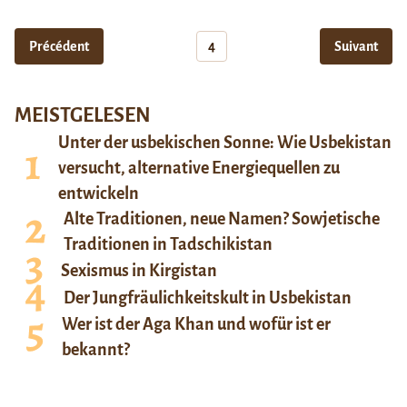
Précédent
4
Suivant
MEISTGELESEN
Unter der usbekischen Sonne: Wie Usbekistan
versucht, alternative Energiequellen zu
entwickeln
Alte Traditionen, neue Namen? Sowjetische
Traditionen in Tadschikistan
Sexismus in Kirgistan
Der Jungfräulichkeitskult in Usbekistan
Wer ist der Aga Khan und wofür ist er
bekannt?