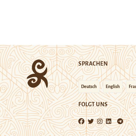
SPRACHEN
Deutsch
English
Fra
FOLGT UNS