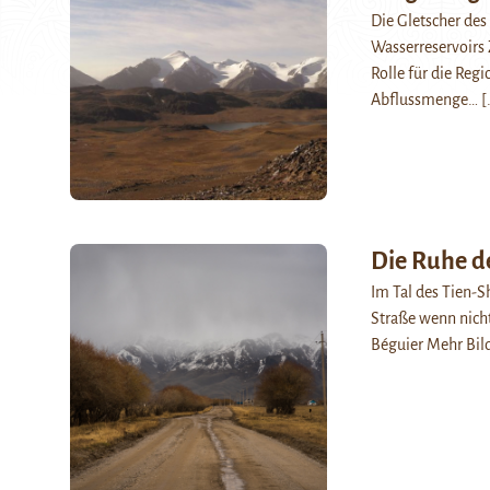
Die Gletscher des
Wasserreservoirs 
Rolle für die Reg
Abflussmenge…
[
Die Ruhe d
Im Tal des Tien-S
Straße wenn nicht
Béguier Mehr Bil