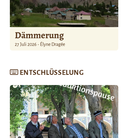
Dämmerung
27 Juli 2026 - Élyne Dragée
ENTSCHLÜSSELUNG