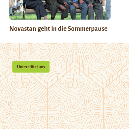
Novastan geht in die Sommerpause
Unterstützt uns
n