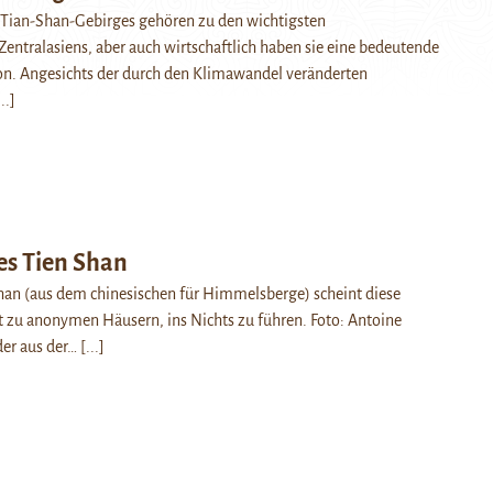
 Tian-Shan-Gebirges gehören zu den wichtigsten
Zentralasiens, aber auch wirtschaftlich haben sie eine bedeutende
ion. Angesichts der durch den Klimawandel veränderten
...]
es Tien Shan
han (aus dem chinesischen für Himmelsberge) scheint diese
 zu anonymen Häusern, ins Nichts zu führen. Foto: Antoine
der aus der…
[...]