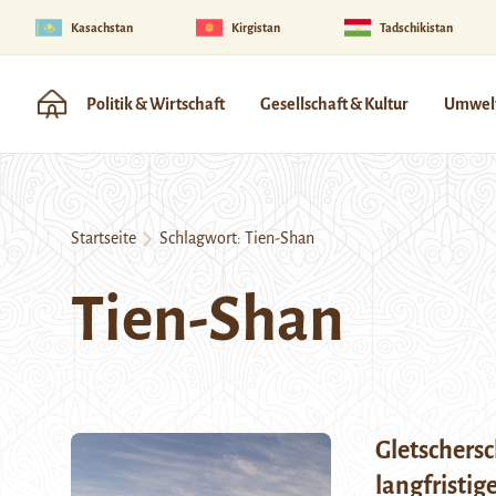
Kasachstan
Kirgistan
Tadschikistan
Politik & Wirtschaft
Gesellschaft & Kultur
Umwelt
Startseite
Schlagwort:
Tien-Shan
Tien-Shan
Gletschersc
langfristig