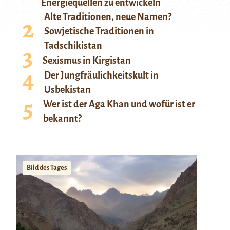
Energiequellen zu entwickeln
Alte Traditionen, neue Namen?
Sowjetische Traditionen in
Tadschikistan
Sexismus in Kirgistan
Der Jungfräulichkeitskult in
Usbekistan
Wer ist der Aga Khan und wofür ist er
bekannt?
Bild des Tages