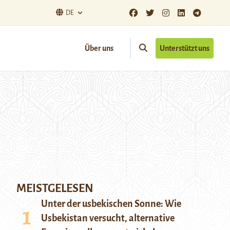
DE
Über uns
Unterstützt uns
MEISTGELESEN
Unter der usbekischen Sonne: Wie
Usbekistan versucht, alternative