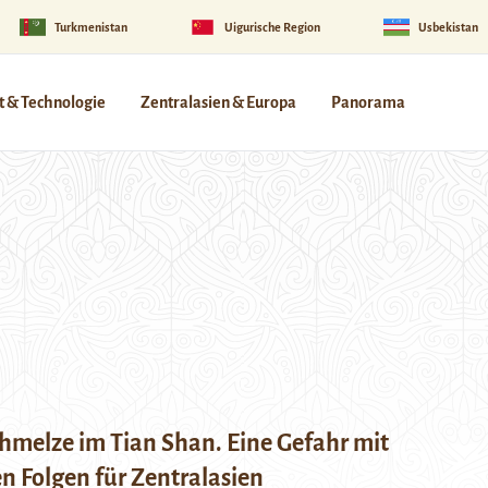
Turkmenistan
Uigurische Region
Usbekistan
 & Technologie
Zentralasien & Europa
Panorama
hmelze im Tian Shan. Eine Gefahr mit
en Folgen für Zentralasien