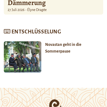
Dämmerung
27 Juli 2026 - Élyne Dragée
ENTSCHLÜSSELUNG
Novastan geht in die
Sommerpause