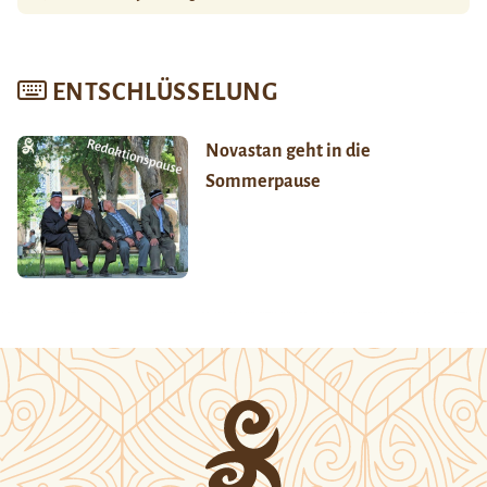
ENTSCHLÜSSELUNG
Novastan geht in die
Sommerpause