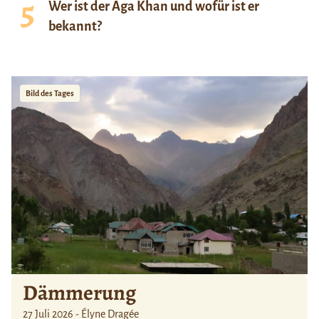
Wer ist der Aga Khan und wofür ist er
bekannt?
Bild des Tages
Dämmerung
27 Juli 2026 - Élyne Dragée