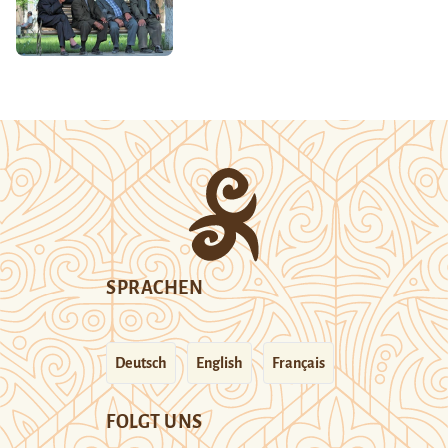
SPRACHEN
Deutsch
English
Français
FOLGT UNS