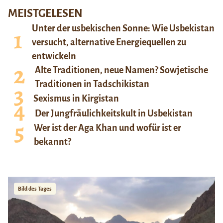
MEISTGELESEN
Unter der usbekischen Sonne: Wie Usbekistan
versucht, alternative Energiequellen zu
entwickeln
Alte Traditionen, neue Namen? Sowjetische
Traditionen in Tadschikistan
Sexismus in Kirgistan
Der Jungfräulichkeitskult in Usbekistan
Wer ist der Aga Khan und wofür ist er
bekannt?
Bild des Tages