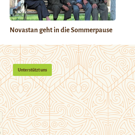
Novastan geht in die Sommerpause
Unterstützt uns
n