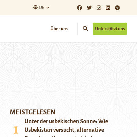
DE
Über uns
Unterstützt uns
MEISTGELESEN
Unter der usbekischen Sonne: Wie
Usbekistan versucht, alternative