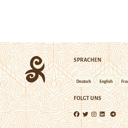
SPRACHEN
Deutsch
English
Fra
FOLGT UNS