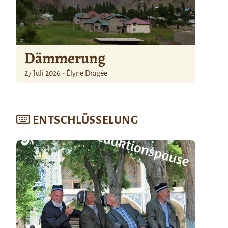
Dämmerung
27 Juli 2026 - Élyne Dragée
ENTSCHLÜSSELUNG