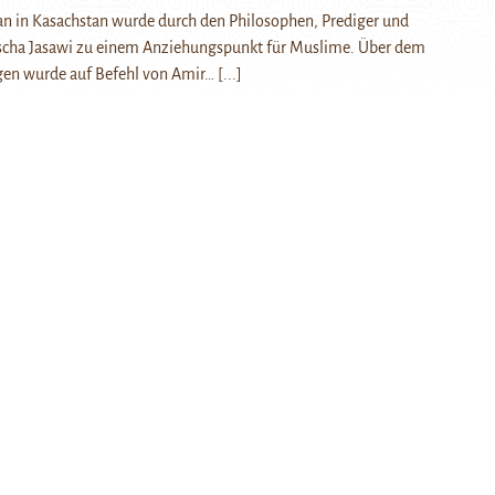
an in Kasachstan wurde durch den Philosophen, Prediger und
scha Jasawi zu einem Anziehungspunkt für Muslime. Über dem
igen wurde auf Befehl von Amir…
[...]