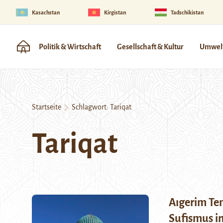
Kasachstan
Kirgistan
Tadschikistan
Politik & Wirtschaft
Gesellschaft & Kultur
Umwelt
Startseite
Schlagwort:
Tariqat
Tariqat
Aıgerim Te
Sufismus i