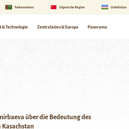
Turkmenistan
Uigurische Region
Usbekistan
 & Technologie
Zentralasien & Europa
Panorama
mirbaeva über die Bedeutung des
n Kasachstan