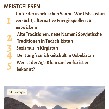
MEISTGELESEN
Unter der usbekischen Sonne: Wie Usbekistan
versucht, alternative Energiequellen zu
entwickeln
Alte Traditionen, neue Namen? Sowjetische
Traditionen in Tadschikistan
Sexismus in Kirgistan
Der Jungfräulichkeitskult in Usbekistan
Wer ist der Aga Khan und wofür ist er
bekannt?
Bild des Tages