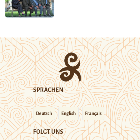
SPRACHEN
Deutsch
English
Français
FOLGT UNS