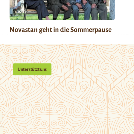
Novastan geht in die Sommerpause
Unterstützt uns
n