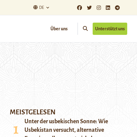
DE
Über uns
Unterstützt uns
MEISTGELESEN
Unter der usbekischen Sonne: Wie
Usbekistan versucht, alternative