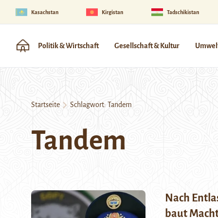
Kasachstan
Kirgistan
Tadschikistan
Politik & Wirtschaft
Gesellschaft & Kultur
Umwelt
Startseite
Schlagwort:
Tandem
Tandem
Nach Entla
baut Mach