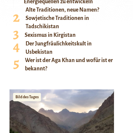
Energiequellen zu entwickeln
Alte Traditionen, neue Namen?
Sowjetische Traditionen in
Tadschikistan
Sexismus in Kirgistan
Der Jungfräulichkeitskult in
Usbekistan
Wer ist der Aga Khan und wofür ist er
bekannt?
Bild des Tages