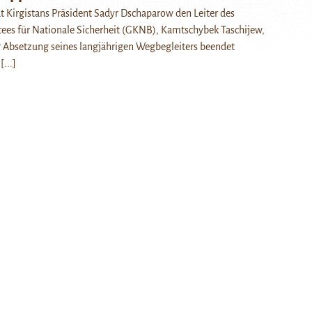
t Kirgistans Präsident Sadyr Dschaparow den Leiter des
tees für Nationale Sicherheit (GKNB), Kamtschybek Taschijew,
r Absetzung seines langjährigen Wegbegleiters beendet
…
[...]