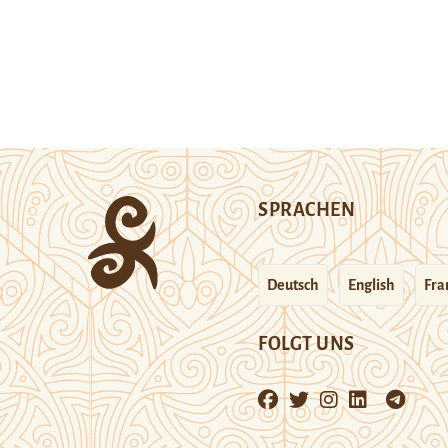
SPRACHEN
Deutsch
English
Fra
FOLGT UNS