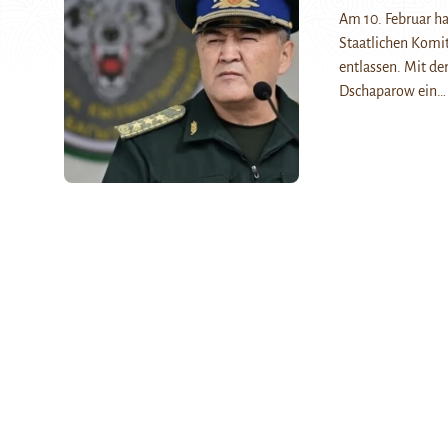
Am 10. Februar ha
Staatlichen Komi
entlassen. Mit de
Dschaparow ein