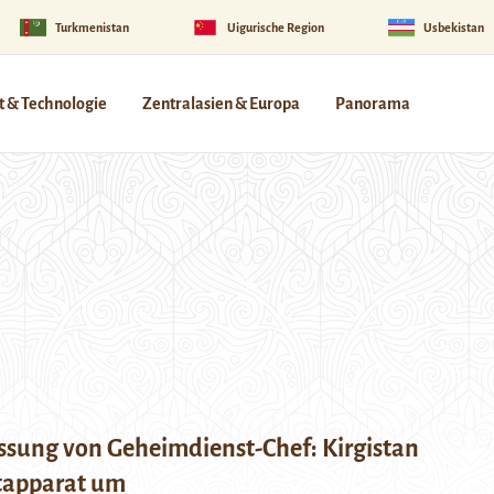
Turkmenistan
Uigurische Region
Usbekistan
 & Technologie
Zentralasien & Europa
Panorama
ssung von Geheimdienst-Chef: Kirgistan
tapparat um