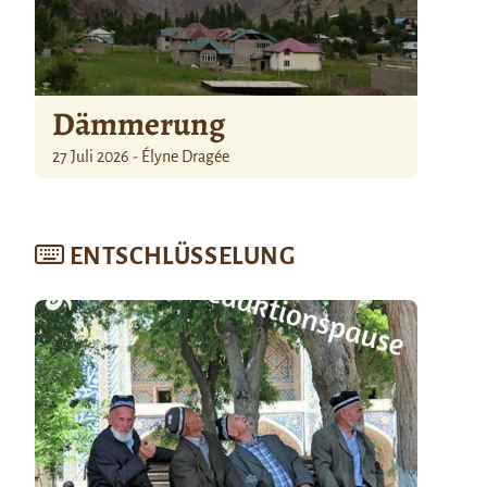
Dämmerung
27 Juli 2026 - Élyne Dragée
ENTSCHLÜSSELUNG