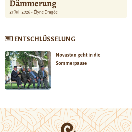
Dämmerung
27 Juli 2026 - Élyne Dragée
ENTSCHLÜSSELUNG
Novastan geht in die
Sommerpause