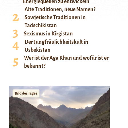
Energiequellen zu entwickeln
Alte Traditionen, neue Namen?
Sowjetische Traditionen in
Tadschikistan
Sexismus in Kirgistan
Der Jungfräulichkeitskult in
Usbekistan
Wer ist der Aga Khan und wofür ist er
bekannt?
Bild des Tages