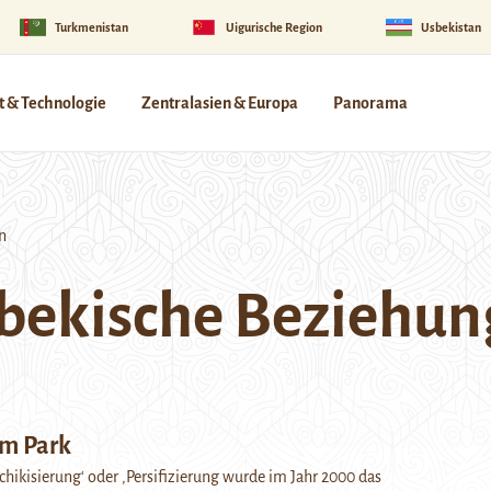
Turkmenistan
Uigurische Region
Usbekistan
 & Technologie
Zentralasien & Europa
Panorama
n
sbekische Beziehu
m Park
chikisierung‘ oder ‚Persifizierung wurde im Jahr 2000 das