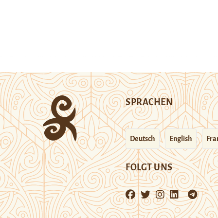
SPRACHEN
Deutsch
English
Fra
FOLGT UNS