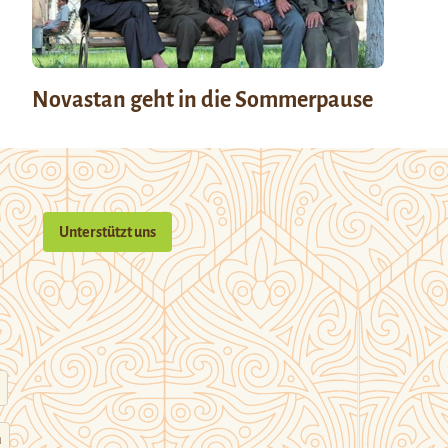
Novastan geht in die Sommerpause
Unterstützt uns
n