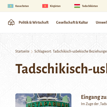
Kasachstan
Kirgistan
Tadschikistan
Politik & Wirtschaft
Gesellschaft & Kultur
Umwelt
Startseite
Schlagwort:
Tadschikisch-usbekische Beziehunge
Tadschikisch-u
Eingang zu
Im Zuge der ‚Tads