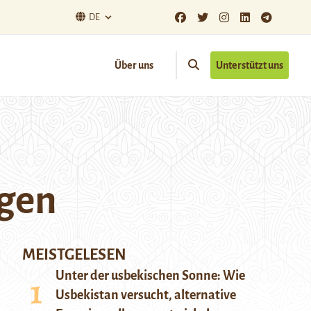
DE
Über uns
Unterstützt uns
ngen
MEISTGELESEN
Unter der usbekischen Sonne: Wie
Usbekistan versucht, alternative