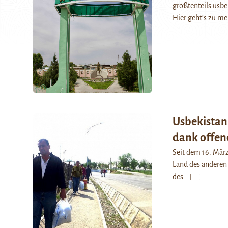
größtenteils usbe
Hier geht’s zu me
Usbekistan
dank offen
Seit dem 16. März
Land des anderen 
des…
[...]