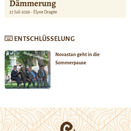
Dämmerung
27 Juli 2026 - Élyne Dragée
ENTSCHLÜSSELUNG
Novastan geht in die
Sommerpause