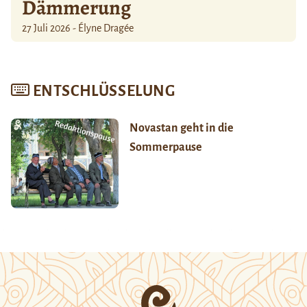
Dämmerung
27 Juli 2026 - Élyne Dragée
ENTSCHLÜSSELUNG
Novastan geht in die
Sommerpause