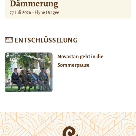
Dämmerung
27 Juli 2026 - Élyne Dragée
ENTSCHLÜSSELUNG
Novastan geht in die
Sommerpause