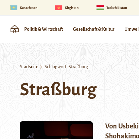
Kasachstan
Kirgistan
Tadschikistan
Politik & Wirtschaft
Gesellschaft & Kultur
Umwelt
Startseite
Schlagwort:
Straßburg
Straßburg
Von Usbekis
Shohakimov