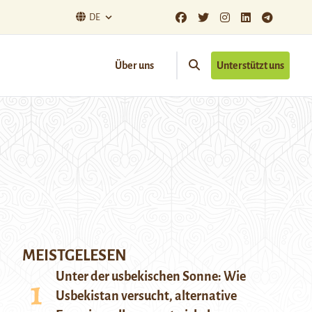
DE
Über uns
Unterstützt uns
MEISTGELESEN
Unter der usbekischen Sonne: Wie
Usbekistan versucht, alternative