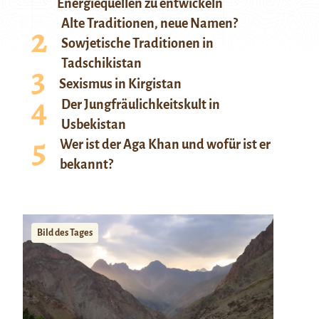
Energiequellen zu entwickeln
Alte Traditionen, neue Namen?
Sowjetische Traditionen in
Tadschikistan
Sexismus in Kirgistan
Der Jungfräulichkeitskult in
Usbekistan
Wer ist der Aga Khan und wofür ist er
bekannt?
Bild des Tages