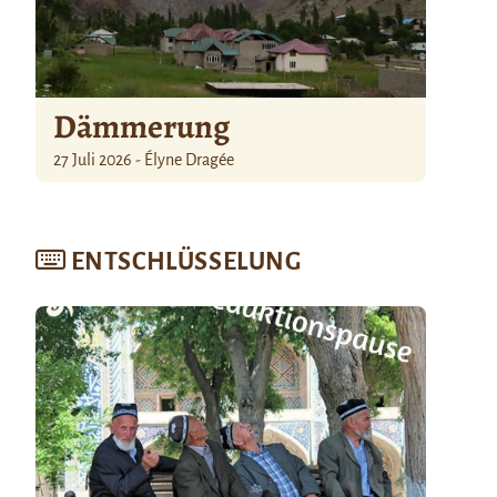
Dämmerung
27 Juli 2026 - Élyne Dragée
ENTSCHLÜSSELUNG