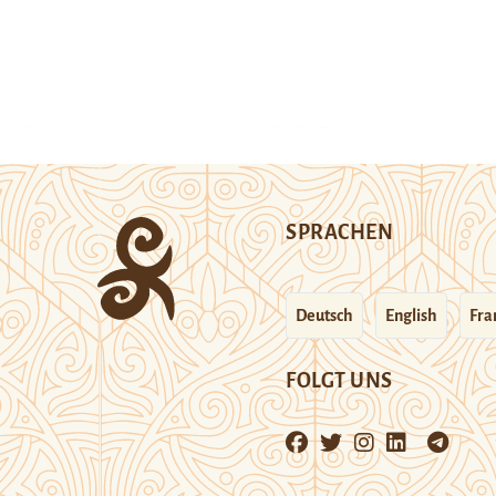
SPRACHEN
Deutsch
English
Fra
FOLGT UNS