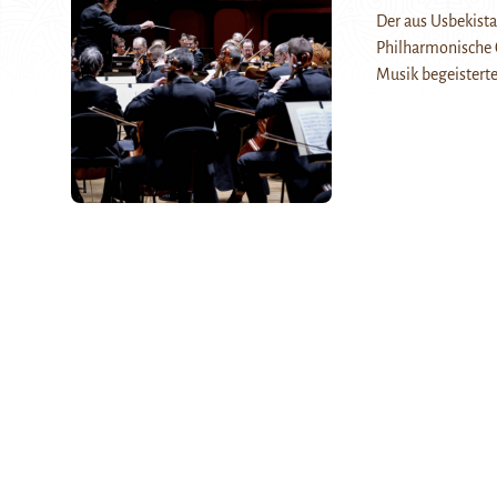
Der aus Usbekist
Philharmonische O
Musik begeistert