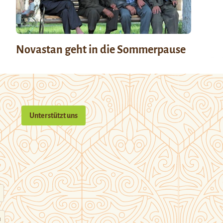
Novastan geht in die Sommerpause
Unterstützt uns
n