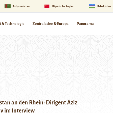
Turkmenistan
Uigurische Region
Usbekistan
 & Technologie
Zentralasien & Europa
Panorama
tan an den Rhein: Dirigent Aziz
 im Interview