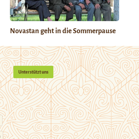
Novastan geht in die Sommerpause
Unterstützt uns
n