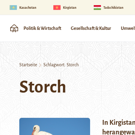
Kasachstan
Kirgistan
Tadschikistan
Politik & Wirtschaft
Gesellschaft & Kultur
Umwelt
Startseite
Schlagwort:
Storch
Storch
In Kirgista
herangewa