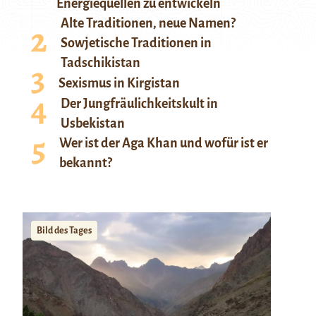
Energiequellen zu entwickeln
Alte Traditionen, neue Namen?
Sowjetische Traditionen in
Tadschikistan
Sexismus in Kirgistan
Der Jungfräulichkeitskult in
Usbekistan
Wer ist der Aga Khan und wofür ist er
bekannt?
Bild des Tages