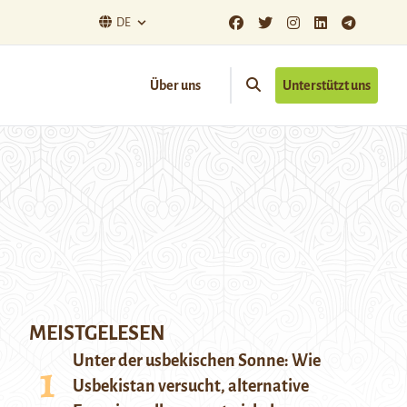
DE
Über uns
Unterstützt uns
MEISTGELESEN
Unter der usbekischen Sonne: Wie
Usbekistan versucht, alternative