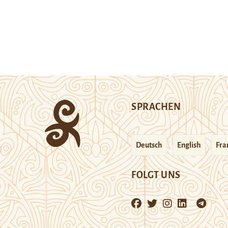
SPRACHEN
Deutsch
English
Fra
FOLGT UNS