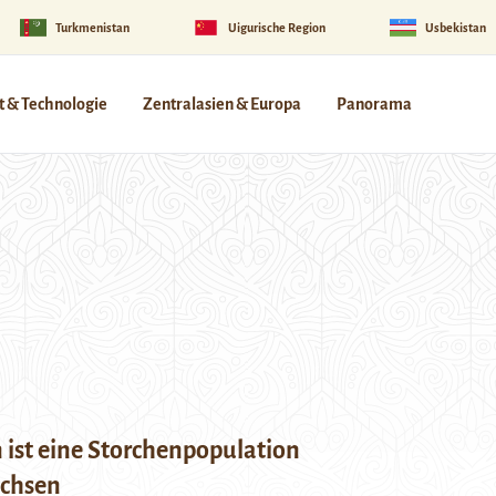
Turkmenistan
Uigurische Region
Usbekistan
 & Technologie
Zentralasien & Europa
Panorama
n ist eine Storchenpopulation
chsen