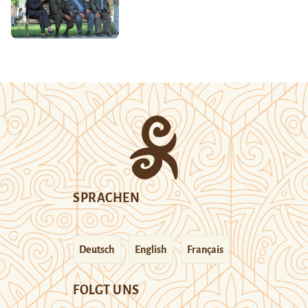
SPRACHEN
Deutsch
English
Français
FOLGT UNS