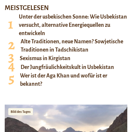
MEISTGELESEN
Unter der usbekischen Sonne: Wie Usbekistan
versucht, alternative Energiequellen zu
entwickeln
Alte Traditionen, neue Namen? Sowjetische
Traditionen in Tadschikistan
Sexismus in Kirgistan
Der Jungfräulichkeitskult in Usbekistan
Wer ist der Aga Khan und wofür ist er
bekannt?
Bild des Tages